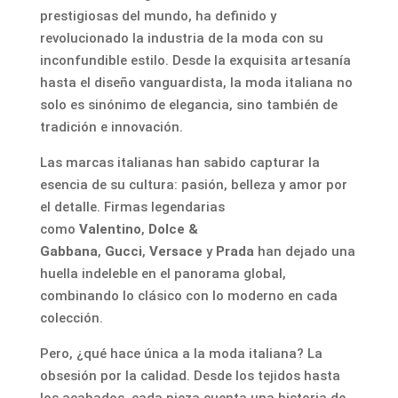
prestigiosas del mundo, ha definido y
revolucionado la industria de la moda con su
inconfundible estilo. Desde la exquisita artesanía
hasta el diseño vanguardista, la moda italiana no
solo es sinónimo de elegancia, sino también de
tradición e innovación.
Las marcas italianas han sabido capturar la
esencia de su cultura: pasión, belleza y amor por
el detalle. Firmas legendarias
como
Valentino
,
Dolce &
Gabbana
,
Gucci
,
Versace
y
Prada
han dejado una
huella indeleble en el panorama global,
combinando lo clásico con lo moderno en cada
colección.
Pero, ¿qué hace única a la moda italiana? La
obsesión por la calidad. Desde los tejidos hasta
los acabados, cada pieza cuenta una historia de