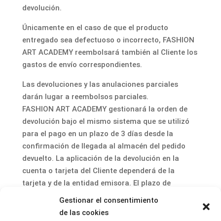
devolución.
Únicamente en el caso de que el producto
entregado sea defectuoso o incorrecto, FASHION
ART ACADEMY reembolsará también al Cliente los
gastos de envío correspondientes.
Las devoluciones y las anulaciones parciales
darán lugar a reembolsos parciales.
FASHION ART ACADEMY gestionará la orden de
devolución bajo el mismo sistema que se utilizó
para el pago en un plazo de 3 días desde la
confirmación de llegada al almacén del pedido
devuelto. La aplicación de la devolución en la
cuenta o tarjeta del Cliente dependerá de la
tarjeta y de la entidad emisora. El plazo de
aplicación será de hasta 7 días para las tarjetas
Gestionar el consentimiento
de débito y de hasta 30 días para las tarjetas de
de las cookies
crédito.